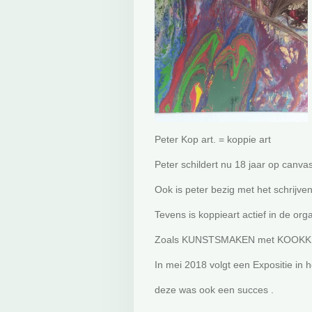
Peter Kop art. = koppie art
Peter schildert nu 18 jaar op canvas
Ook is peter bezig met het schrijve
Tevens is koppieart actief in de orga
Zoals KUNSTSMAKEN met KOOKKUNST
In mei 2018 volgt een Expositie in h
deze was ook een succes .