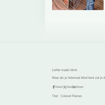
Liefde maakt blind .
Maar als je helemaal blind bent zal je d
Delen
Deel
Share
Titel : Colored Flames