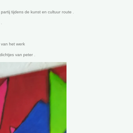
rtij tijdens de kunst en cultuur route .
 .
s van het werk
dichtjes van peter .