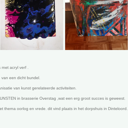
 met acryl verf .
n van een dicht bundel.
nisatie van kunst gerelateerde activiteiten.
EN in brasserie Overstag ,wat een erg groot succes is geweest.
et thema oorlog en vrede. dit vind plaats in het dorpshuis in Dinteloord.